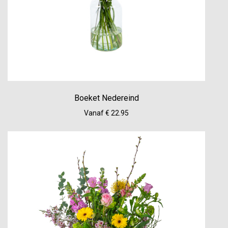
Boeket Nedereind
Vanaf € 22.95