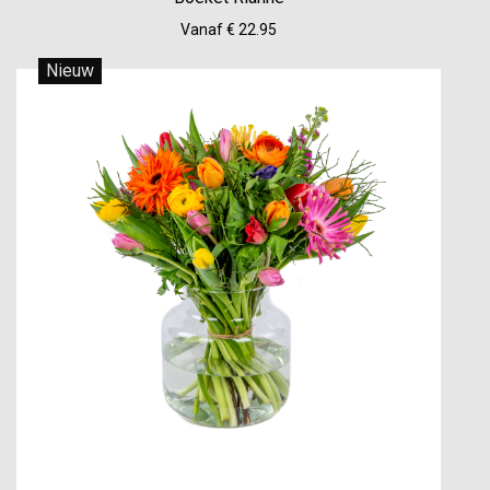
Vanaf € 22.95
Nieuw