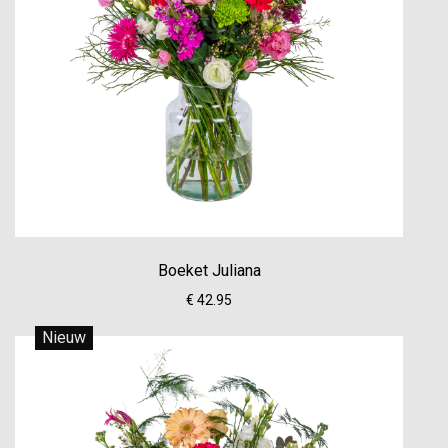
Boeket Juliana
€ 42.95
Nieuw