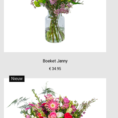
Boeket Janny
€ 34.95
Nieuw