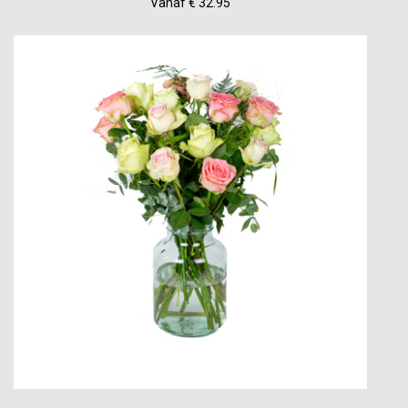
Vanaf € 32.95