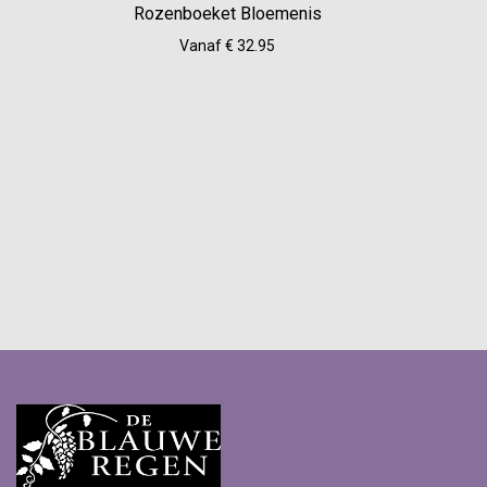
Rozenboeket Bloemenis
Vanaf € 32.95