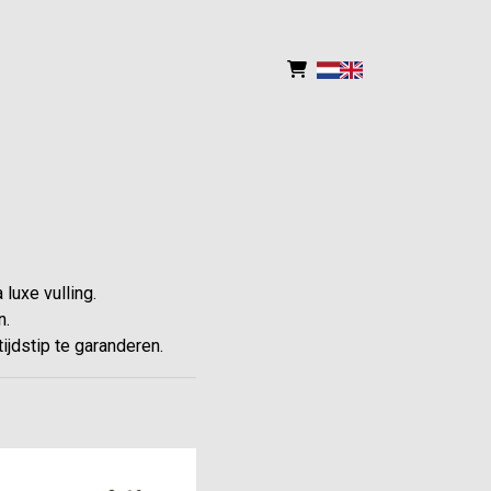
luxe vulling.
n.
ijdstip te garanderen.