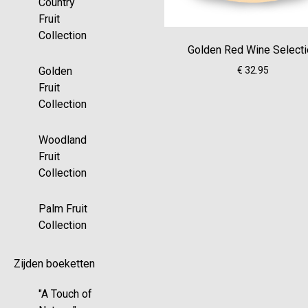
Country
Fruit
Collection
Golden Red Wine Select
€ 32.95
Golden
Fruit
Collection
Woodland
Fruit
Collection
Palm Fruit
Collection
Zijden boeketten
"A Touch of