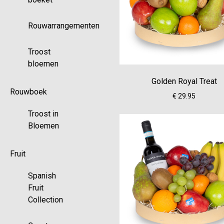
Rouwarrangementen
Troost
bloemen
Golden Royal Treat
Rouwboek
€ 29.95
Troost in
Bloemen
Fruit
Spanish
Fruit
Collection