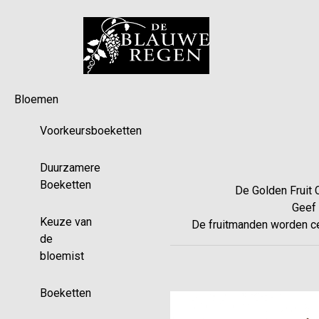
Bloemen
Voorkeursboeketten
Duurzamere
Boeketten
De Golden Fruit C
Geef 
Keuze van
De fruitmanden worden cen
de
bloemist
Boeketten