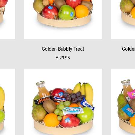
Golden Bubbly Treat
Golde
€ 29.95