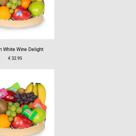
n White Wine Delight
€ 32.95