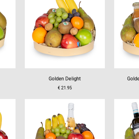
Golden Delight
Golde
€ 21.95