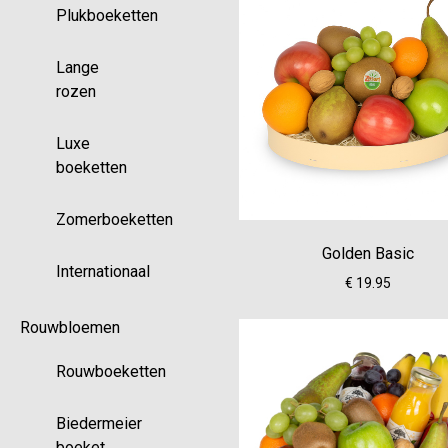
Plukboeketten
Lange
rozen
Luxe
boeketten
Zomerboeketten
Golden Basic
Internationaal
€ 19.95
Rouwbloemen
Rouwboeketten
Biedermeier
boeket