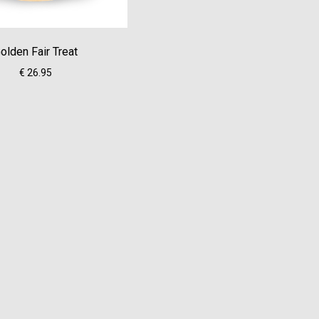
olden Fair Treat
€ 26.95