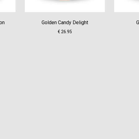
ion
Golden Candy Delight
G
€ 26.95