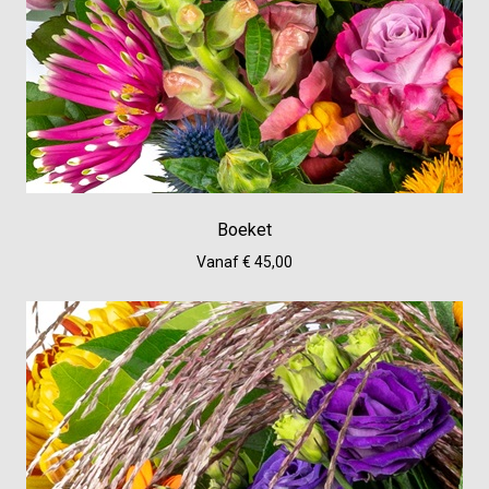
Boeket
Vanaf € 45,00