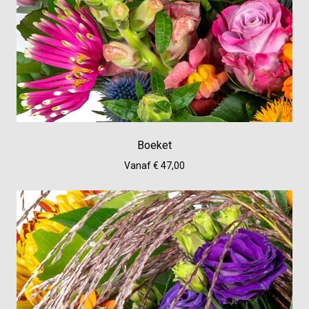
Boeket
Vanaf € 47,00