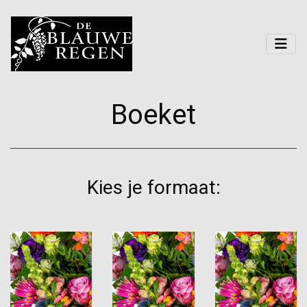
Boeket
Kies je formaat: